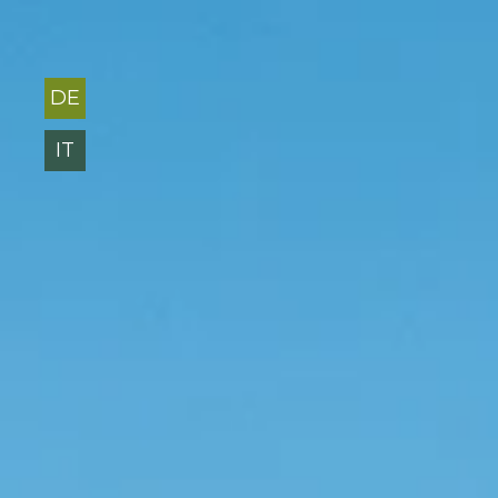
DE
IT