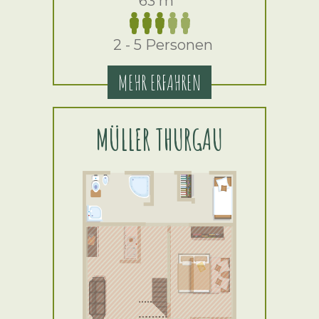
63 m
2 - 5 Personen
MEHR ERFAHREN
MÜLLER THURGAU