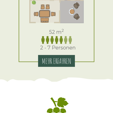
2
52 m
2 - 7 Personen
MEHR ERFAHREN