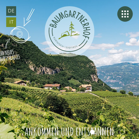
DE
IT
ANKOMMEN UND ENTSPANNEN