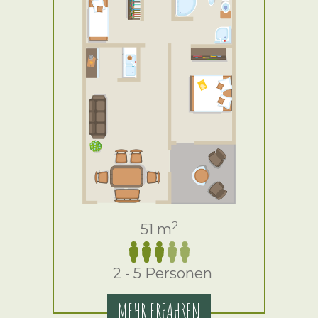
2
51 m
2 - 5 Personen
MEHR ERFAHREN